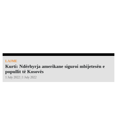
LAJME
Kurti: Ndërhyrja amerikane siguroi mbijetesën e
popullit të Kosovës
1 July 2022 | 1 July 2022