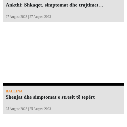
Ankthi: Shkaqet, simptomat dhe trajtimet…
27 August 2023 | 27 August 2023
BALLINA
Shenjat dhe simptomat e stresit të tepërt
25 August 2023 | 25 August 2023