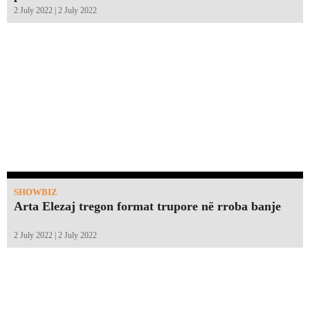
2 July 2022 | 2 July 2022
SHOWBIZ
Arta Elezaj tregon format trupore në rroba banje
2 July 2022 | 2 July 2022