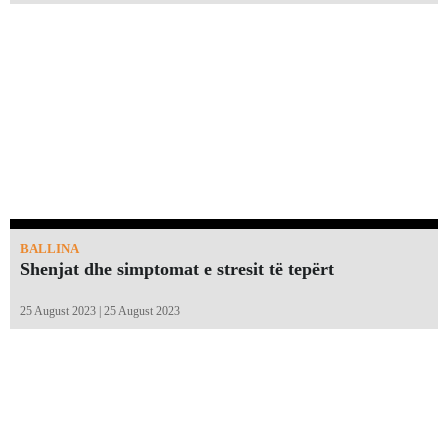
BALLINA
Shenjat dhe simptomat e stresit të tepërt
25 August 2023 | 25 August 2023