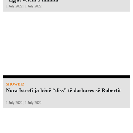
1 July 2022 | 1 July 2022
SHOWBIZ
Nora Istrefi ja bënë “diss” të dashures së Robertit
1 July 2022 | 1 July 2022