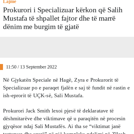
Lajme
​Prokurori i Specializuar kërkon që Salih
Mustafa të shpallet fajtor dhe të marrë
dënim me burgim të gjatë
11:50 / 13 September 2022
Në Gjykatën Speciale në Hagë, Zyra e Prokurorit të
Specializuar po e paraqet fjalën e saj të fundit në rastin e
ish-eprorit të UÇK-së, Sali Mustafa.
Prokurori Jack Smith lexoi pjesë të deklaratave të
dëshmitarëve dhe viktimave që u paraqitën në procesin
gjyqësor ndaj Sali Mustafës. Ai tha se “viktimat janë
torturuar dhe vrarë” në një kompleks ndalimi në Zllash