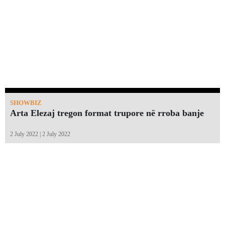
SHOWBIZ
Arta Elezaj tregon format trupore në rroba banje
2 July 2022 | 2 July 2022