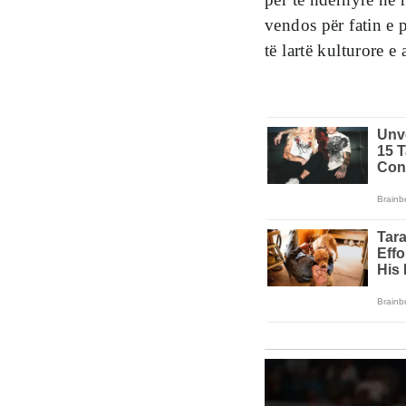
vendos për fatin e p
të lartë kulturore e