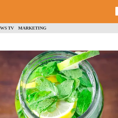
WS TV
MARKETING