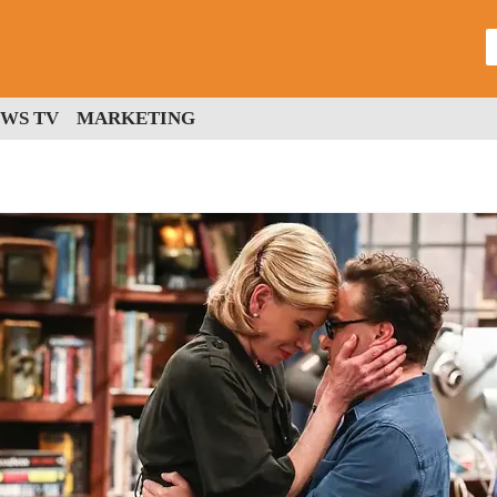
WS TV
MARKETING