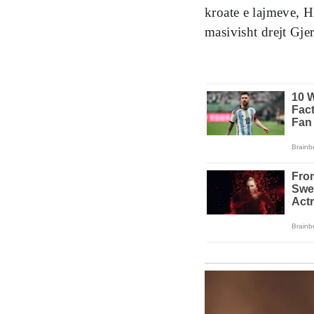
kroate e lajmeve, Hi
masivisht drejt Gje