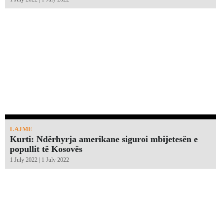
LAJME
Kurti: Ndërhyrja amerikane siguroi mbijetesën e
popullit të Kosovës
1 July 2022 | 1 July 2022