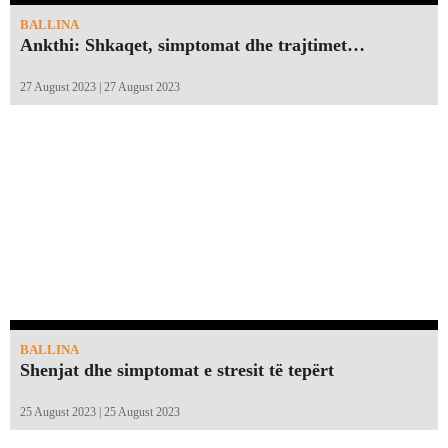
BALLINA
Ankthi: Shkaqet, simptomat dhe trajtimet…
27 August 2023 | 27 August 2023
BALLINA
Shenjat dhe simptomat e stresit të tepërt
25 August 2023 | 25 August 2023