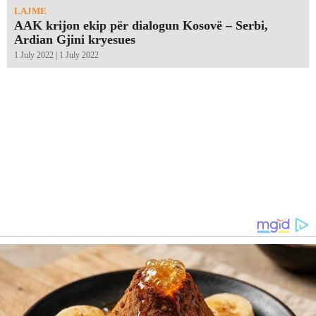
LAJME
AAK krijon ekip për dialogun Kosovë – Serbi,
Ardian Gjini kryesues
1 July 2022 | 1 July 2022