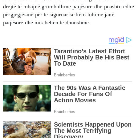
drejtë të mbajnë grumbullime paqësore dhe poashtu edhe
përgjegjësinë për të siguruar se këto tubime janë
paqësore dhe nuk bëhen të dhunshme.