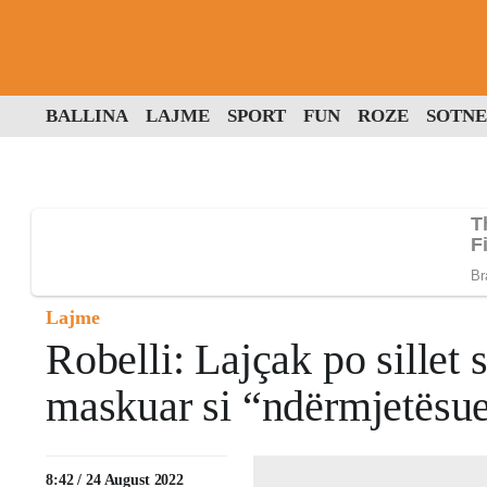
BALLINA
LAJME
SPORT
FUN
ROZE
SOTNE
Lajme
Robelli: Lajçak po sillet s
maskuar si “ndërmjetësue
8:42 / 24 August 2022