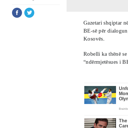
Gazetari shqiptar n
BE-së për dialogun,
Kosovës.
Robelli ka thënë se 
“ndërmjetësues i B