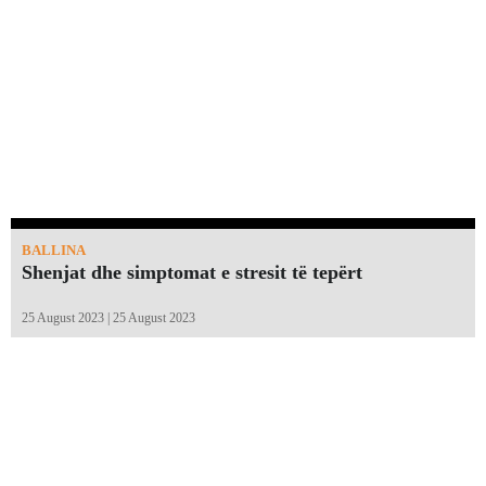
BALLINA
Shenjat dhe simptomat e stresit të tepërt
25 August 2023 | 25 August 2023