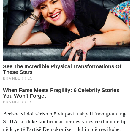
Berisha sfidoi sërish një vit pasi u shpall ‘non grata’ nga
SHBA-ja, duke konfirmuar përmes votës rikthimin e tij
në krye të Partisë Demokratike, rikthim që rrezikohet