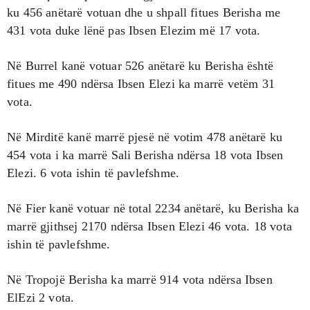
ku 456 anëtarë votuan dhe u shpall fitues Berisha me
431 vota duke lënë pas Ibsen Elezim më 17 vota.
Në Burrel kanë votuar 526 anëtarë ku Berisha është
fitues me 490 ndërsa Ibsen Elezi ka marrë vetëm 31
vota.
Në Mirditë kanë marrë pjesë në votim 478 anëtarë ku
454 vota i ka marrë Sali Berisha ndërsa 18 vota Ibsen
Elezi. 6 vota ishin të pavlefshme.
Në Fier kanë votuar në total 2234 anëtarë, ku Berisha ka
marrë gjithsej 2170 ndërsa Ibsen Elezi 46 vota. 18 vota
ishin të pavlefshme.
Në Tropojë Berisha ka marrë 914 vota ndërsa Ibsen
ElEzi 2 vota.