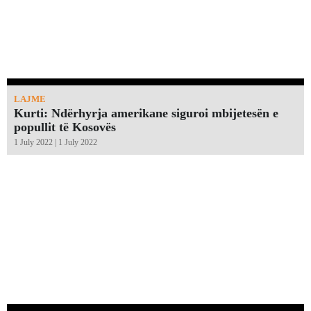
LAJME
Kurti: Ndërhyrja amerikane siguroi mbijetesën e
popullit të Kosovës
1 July 2022 | 1 July 2022