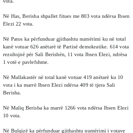
vota.
Në Has, Berisha shpallet fitues me 803 vota ndërsa Ibsen
Elezi 22 vota.
Në Patos ka përfunduar gjithashtu numërimi ku në total
kanë votuar 626 anëtarë të Partisë demokratike. 614 vota
rezultojnë për Sali Berishën, 11 vota Ibsen Elezi, ndrësa
1 votë e pavlefshme.
Në Mallakastër në total kanë votuar 419 anëtarë ku 10
vota i ka marrë Ibsen Elezi ndërsa 409 të tjera Sali
Berisha.
Në Maliq Berisha ka marrë 1266 vota ndërsa Ibsen Elezi
10 vota.
Në Bulqizë ka përfunduar gjithashtu numërimi i votave