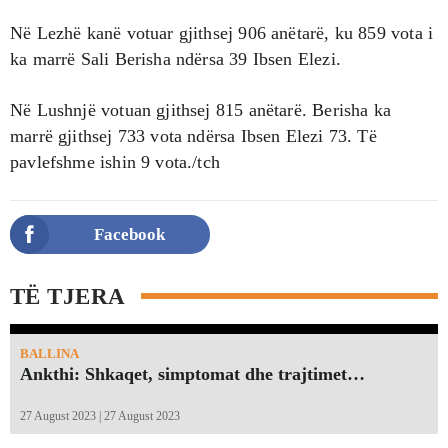
Në Lezhë kanë votuar gjithsej 906 anëtarë, ku 859 vota i
ka marrë Sali Berisha ndërsa 39 Ibsen Elezi.
Në Lushnjë votuan gjithsej 815 anëtarë. Berisha ka
marrë gjithsej 733 vota ndërsa Ibsen Elezi 73. Të
pavlefshme ishin 9 vota./tch
Facebook
TË TJERA
BALLINA
Ankthi: Shkaqet, simptomat dhe trajtimet…
27 August 2023 | 27 August 2023