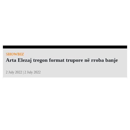
SHOWBIZ
Arta Elezaj tregon format trupore në rroba banje
2 July 2022 | 2 July 2022