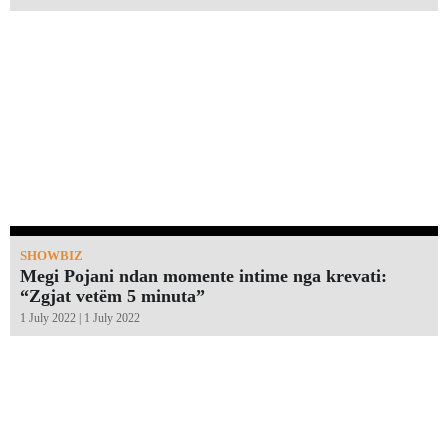
SHOWBIZ
Megi Pojani ndan momente intime nga krevati:
“Zgjat vetëm 5 minuta”￼
1 July 2022 | 1 July 2022