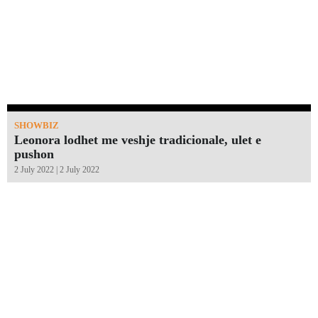
SHOWBIZ
Leonora lodhet me veshje tradicionale, ulet e
pushon
2 July 2022 | 2 July 2022