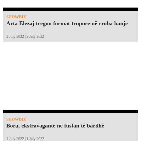
SHOWBIZ
Arta Elezaj tregon format trupore në rroba banje
2 July 2022 | 2 July 2022
SHOWBIZ
Bora, ekstravagante në fustan të bardhë
1 July 2022 | 1 July 2022