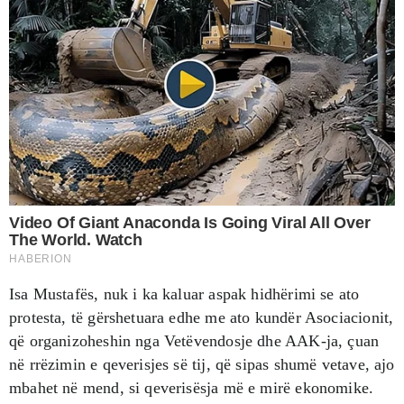
Isa Mustafës, nuk i ka kaluar aspak hidhërimi se ato
protesta, të gërshetuara edhe me ato kundër Asociacionit,
që organizoheshin nga Vetëvendosje dhe AAK-ja, çuan
në rrëzimin e qeverisjes së tij, që sipas shumë vetave, ajo
mbahet në mend, si qeverisësja më e mirë ekonomike.