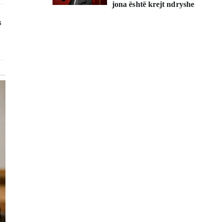
jona është krejt ndryshe