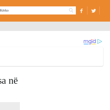
sa në