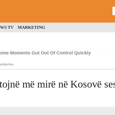
WS TV
MARKETING
jetojnë më mirë në Kosovë se