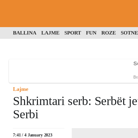
BALLINA
LAJME
SPORT
FUN
ROZE
SOTNE
Lajme
Shkrimtari serb: Serbët 
Serbi
7:41 / 4 January 2023