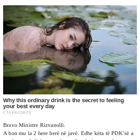
Bravo Ministre Rizvanolli.
A bon mu la 2 here herë në javë. Edhe këta të PDK’së a