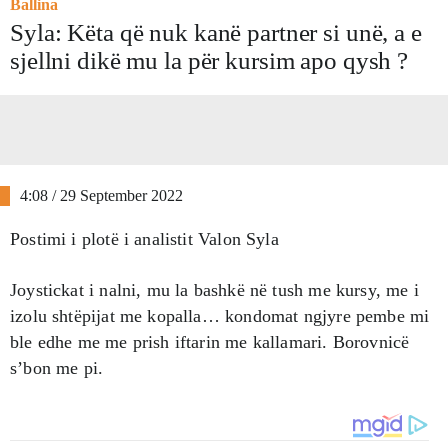
Ballina
Syla: Këta që nuk kanë partner si unë, a e
sjellni dikë mu la për kursim apo qysh ?
4:08 / 29 September 2022
Postimi i plotë i analistit Valon Syla
Joystickat i nalni, mu la bashkë në tush me kursy, me i
izolu shtëpijat me kopalla… kondomat ngjyre pembe mi
ble edhe me me prish iftarin me kallamari. Borovnicë
s’bon me pi.