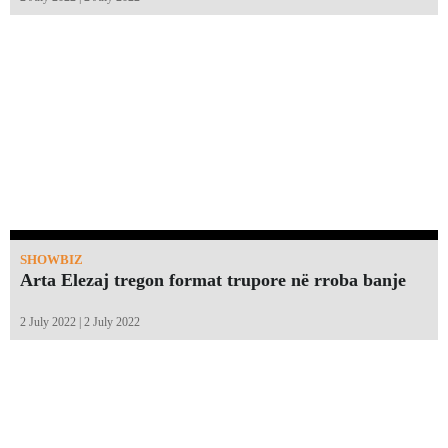
SHOWBIZ
Arta Elezaj tregon format trupore në rroba banje
2 July 2022 | 2 July 2022