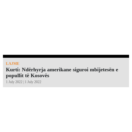
LAJME
Kurti: Ndërhyrja amerikane siguroi mbijetesën e
popullit të Kosovës
1 July 2022 | 1 July 2022