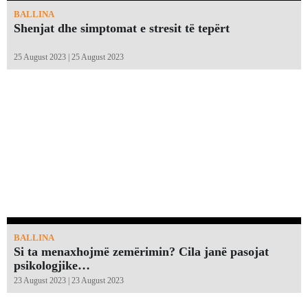
BALLINA
Shenjat dhe simptomat e stresit të tepërt
25 August 2023 | 25 August 2023
BALLINA
Si ta menaxhojmë zemërimin? Cila janë pasojat
psikologjike…
23 August 2023 | 23 August 2023