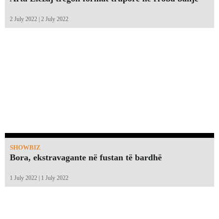
2 July 2022 | 2 July 2022
SHOWBIZ
Bora, ekstravagante në fustan të bardhë
1 July 2022 | 1 July 2022