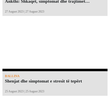
Ankthi: Shkaqet, simptomat dhe trajtimet…
27 August 2023 | 27 August 2023
BALLINA
Shenjat dhe simptomat e stresit të tepërt
25 August 2023 | 25 August 2023