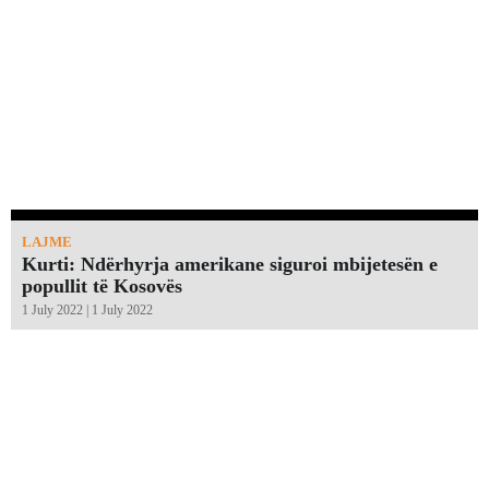
LAJME
Kurti: Ndërhyrja amerikane siguroi mbijetesën e
popullit të Kosovës
1 July 2022 | 1 July 2022