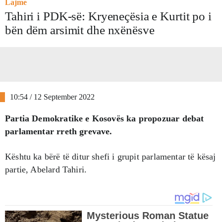
Lajme
Tahiri i PDK-së: Kryeneçësia e Kurtit po i
bën dëm arsimit dhe nxënësve
10:54 / 12 September 2022
Partia Demokratike e Kosovës ka propozuar debat
parlamentar rreth grevave.
Kështu ka bërë të ditur shefi i grupit parlamentar të kësaj
partie, Abelard Tahiri.