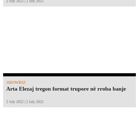
2 July 2022 | 2 July 2022
SHOWBIZ
Arta Elezaj tregon format trupore në rroba banje
2 July 2022 | 2 July 2022