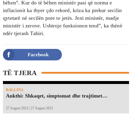
bëhen”. Kur do të bëhen ministër pasi që norma e
inflacionit ka thyer çdo rekord, kriza ka prekur secilin
qytetarë në secilën pore te jetës. Jeni ministër, madje
ministër i zerove. Ushtroje funksionon tend”, ka thënë
ndër tjerash Tahiri.
Facebook
TË TJERA
BALLINA
Ankthi: Shkaqet, simptomat dhe trajtimet…
27 August 2023 | 27 August 2023