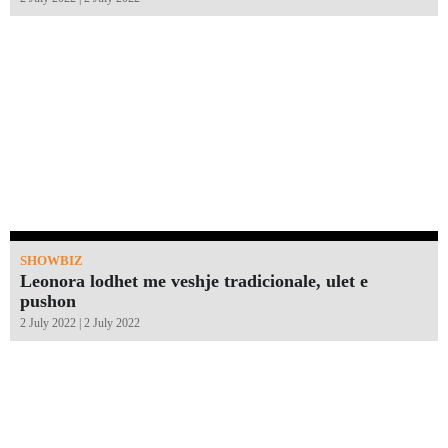
SHOWBIZ
Leonora lodhet me veshje tradicionale, ulet e
pushon
2 July 2022 | 2 July 2022