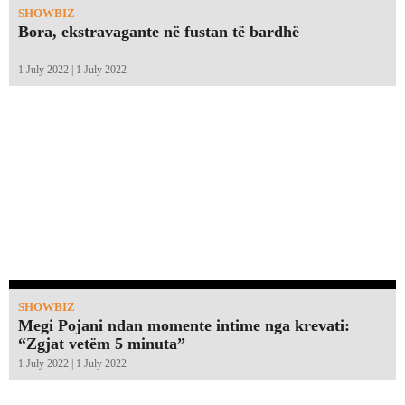
SHOWBIZ
Bora, ekstravagante në fustan të bardhë
1 July 2022 | 1 July 2022
SHOWBIZ
Megi Pojani ndan momente intime nga krevati:
“Zgjat vetëm 5 minuta”￼
1 July 2022 | 1 July 2022