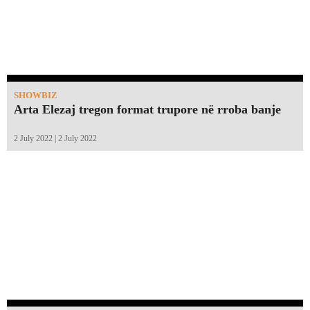
SHOWBIZ
Arta Elezaj tregon format trupore në rroba banje
2 July 2022 | 2 July 2022