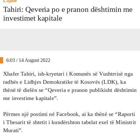
Lajme
Tahiri: Qeveria po e pranon dështimin me
investimet kapitale
6:03 / 14 August 2022
Xhafer Tahiri, ish-kryetari i Komunës së Vushtrrisë nga
radhës e Lidhjes Demokratike të Kosovës (LDK), ka
thënë të dielën se “Qeveria e pranon publikisht dështimin
me investime kapitale”.
Përmes një postimi në Facebook, ai ka thënë se “Raporti
i Thesarit të shtetit i kundërshton tabelat exel të Ministrit
Murati”.