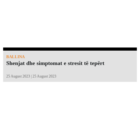
BALLINA
Shenjat dhe simptomat e stresit të tepërt
25 August 2023 | 25 August 2023