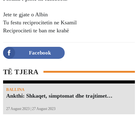
Jete te gjate o Albin
Tu festu reciprocitetin ne Ksamil
Reciprociteti te ban me krahë
Facebook
TË TJERA
BALLINA
Ankthi: Shkaqet, simptomat dhe trajtimet…
27 August 2023 | 27 August 2023