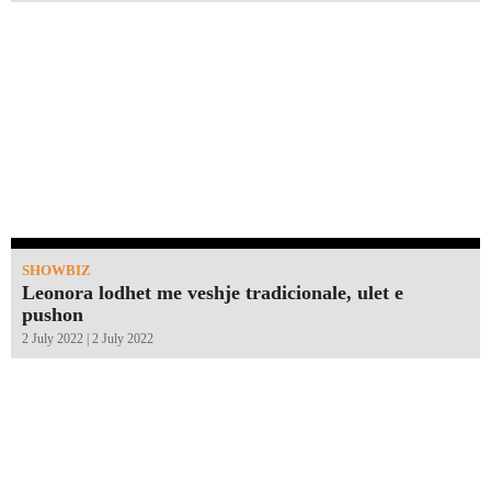
SHOWBIZ
Leonora lodhet me veshje tradicionale, ulet e
pushon
2 July 2022 | 2 July 2022