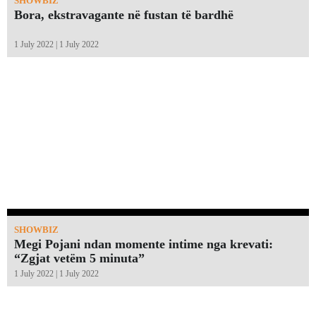
SHOWBIZ
Bora, ekstravagante në fustan të bardhë
1 July 2022 | 1 July 2022
SHOWBIZ
Megi Pojani ndan momente intime nga krevati:
“Zgjat vetëm 5 minuta”￼
1 July 2022 | 1 July 2022