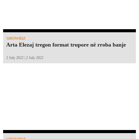
SHOWBIZ
Arta Elezaj tregon format trupore në rroba banje
2 July 2022 | 2 July 2022