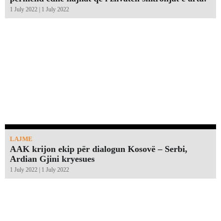
1 July 2022 | 1 July 2022
LAJME
AAK krijon ekip për dialogun Kosovë – Serbi,
Ardian Gjini kryesues
1 July 2022 | 1 July 2022