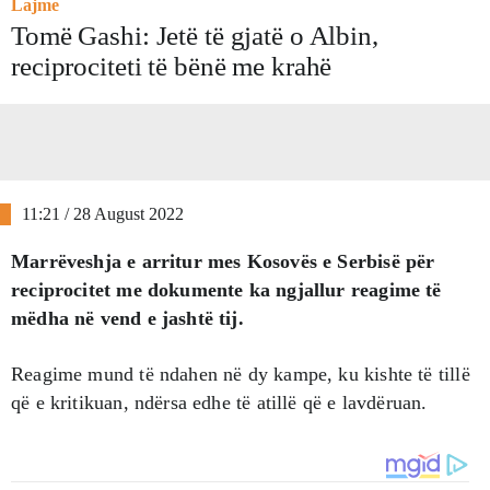
Lajme
Tomë Gashi: Jetë të gjatë o Albin,
reciprociteti të bënë me krahë
11:21 / 28 August 2022
Marrëveshja e arritur mes Kosovës e Serbisë për
reciprocitet me dokumente ka ngjallur reagime të
mëdha në vend e jashtë tij.
Reagime mund të ndahen në dy kampe, ku kishte të tillë
që e kritikuan, ndërsa edhe të atillë që e lavdëruan.