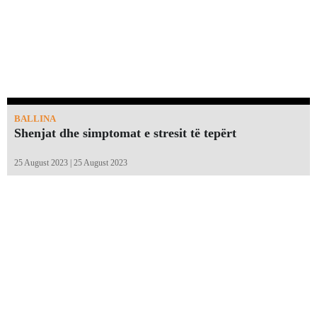
BALLINA
Shenjat dhe simptomat e stresit të tepërt
25 August 2023 | 25 August 2023