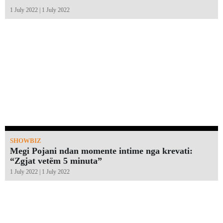
1 July 2022 | 1 July 2022
SHOWBIZ
Megi Pojani ndan momente intime nga krevati:
“Zgjat vetëm 5 minuta”￼
1 July 2022 | 1 July 2022