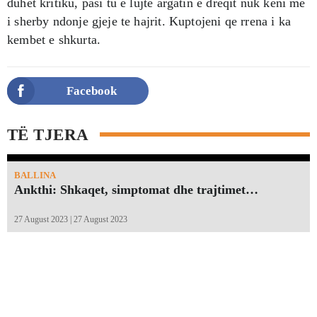
duhet kritiku, pasi tu e lujte argatin e dreqit nuk keni me
i sherby ndonje gjeje te hajrit. Kuptojeni qe rrena i ka
kembet e shkurta.
Facebook
TË TJERA
BALLINA
Ankthi: Shkaqet, simptomat dhe trajtimet…
27 August 2023 | 27 August 2023