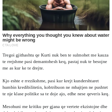
Tregoi gjithashtu qe Kurti nuk ben te sulmohet me kauza
te rrejshme pasi demantohesh keq, pastaj nuk te besojne
me as kur ke te drejte.
Kjo eshte e rrezikshme, pasi kur krejt kundershtaret
humbin kredibilitetin, kobtribuon ne mbajtjen ne pushtet
te nje klase politike sa te doje ajo, edhe nese qeveris keq.
Mesohuni me kritiku per gjana qe vertete ekzistojne dhe