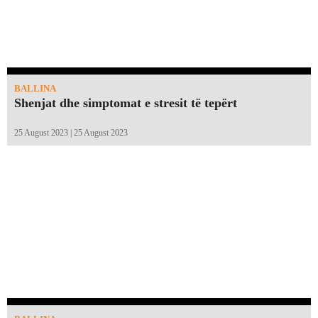
BALLINA
Shenjat dhe simptomat e stresit të tepërt
25 August 2023 | 25 August 2023