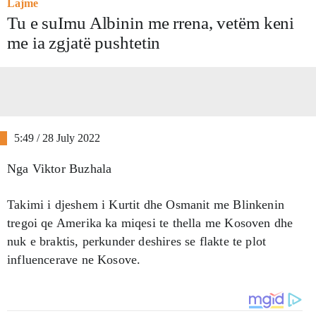
Lajme
Tu e suImu Albinin me rrena, vetëm keni
me ia zgjatë pushtetin
5:49 / 28 July 2022
Nga Viktor Buzhala
Takimi i djeshem i Kurtit dhe Osmanit me Blinkenin
tregoi qe Amerika ka miqesi te thella me Kosoven dhe
nuk e braktis, perkunder deshires se flakte te plot
influencerave ne Kosove.