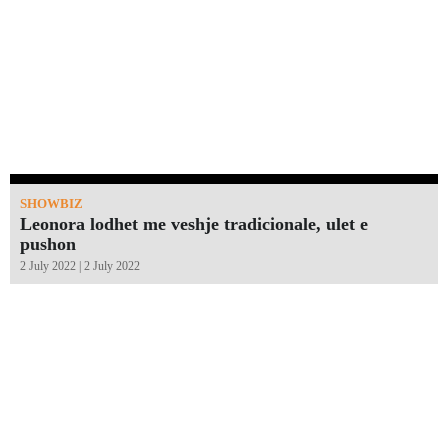
SHOWBIZ
Leonora lodhet me veshje tradicionale, ulet e
pushon
2 July 2022 | 2 July 2022