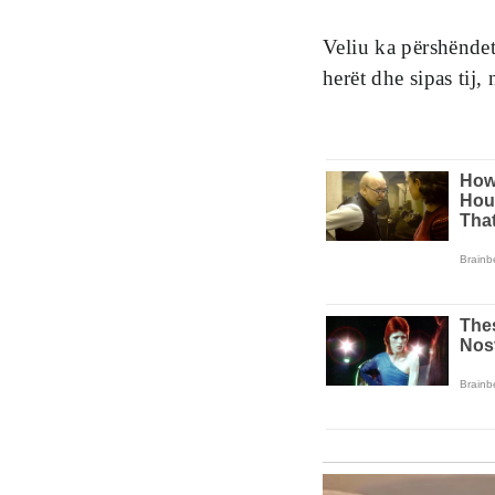
Veliu ka përshëndet
herët dhe sipas tij,