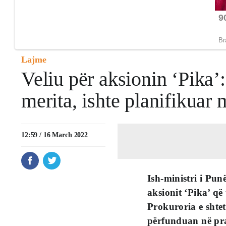
Lajme
Veliu për aksionin ‘Pika’
merita, ishte planifikuar 
12:59 / 16 March 2022
Ish-ministri i Pun
aksionit ‘Pika’ q
Prokuroria e shtet
përfunduan në pr