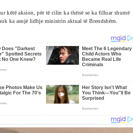
ur këtë aksion, për të cilin ka thënë se ka filluar shumë
 nuk ka asnjë lidhje ministrin aktual të Brendshëm.