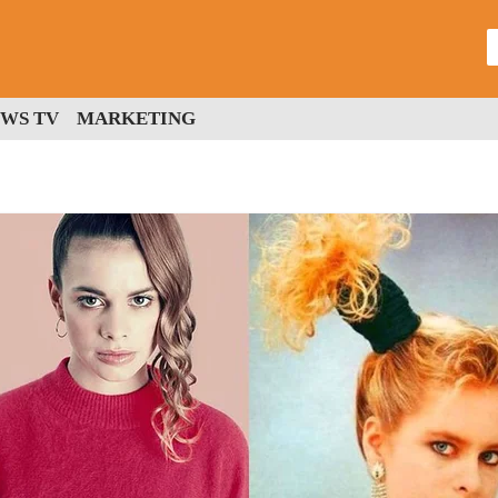
WS TV
MARKETING