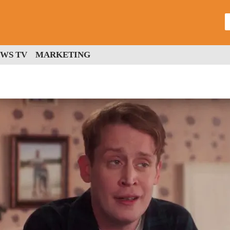
WS TV
MARKETING