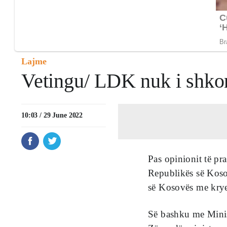
Lajme
Vetingu/ LDK nuk i shkon
10:03 / 29 June 2022
Pas opinionit të pr
Republikës së Koso
së Kosovës me krye
Së bashku me Minis