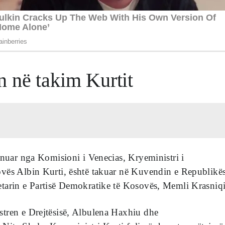
 në takim Kurtit
anuar nga Komisioni i Venecias, Kryeministri i
vës Albin Kurti, është takuar në Kuvendin e Republikë
tarin e Partisë Demokratike të Kosovës, Memli Krasniqi
tren e Drejtësisë, Albulena Haxhiu dhe