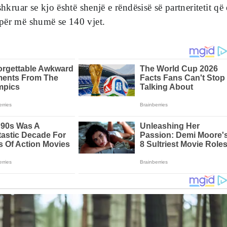
shkruar se kjo është shenjë e rëndësisë së partneritetit që 
për më shumë se 140 vjet.