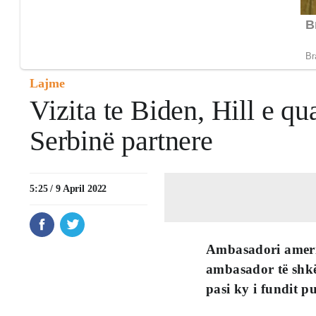
Lajme
Vizita te Biden, Hill e q
Serbinë partnere
5:25 / 9 April 2022
Ambasadori amerik
ambasador të shkë
pasi ky i fundit p