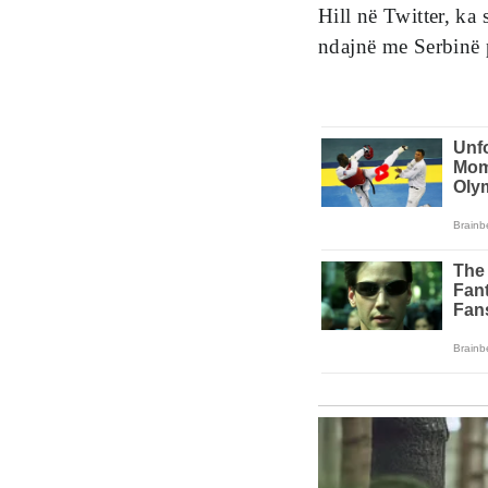
Hill në Twitter, ka 
ndajnë me Serbinë 