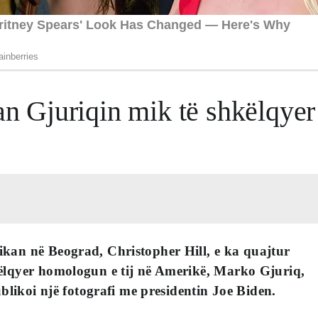
uan Gjuriqin mik të shkëlqye
an në Beograd, Christopher Hill, e ka quajtur
lqyer homologun e tij në Amerikë, Marko Gjuriq,
ublikoi një fotografi me presidentin Joe Biden.