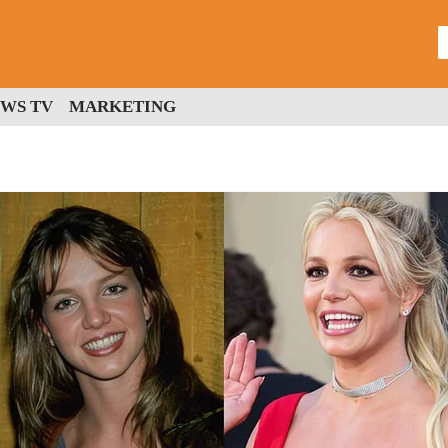
WS TV
MARKETING