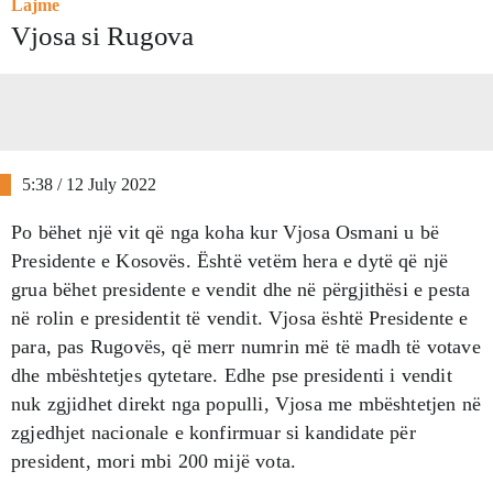
Lajme
Vjosa si Rugova
5:38 / 12 July 2022
Po bëhet një vit që nga koha kur Vjosa Osmani u bë
Presidente e Kosovës. Është vetëm hera e dytë që një
grua bëhet presidente e vendit dhe në përgjithësi e pesta
në rolin e presidentit të vendit. Vjosa është Presidente e
para, pas Rugovës, që merr numrin më të madh të votave
dhe mbështetjes qytetare. Edhe pse presidenti i vendit
nuk zgjidhet direkt nga populli, Vjosa me mbështetjen në
zgjedhjet nacionale e konfirmuar si kandidate për
president, mori mbi 200 mijë vota.