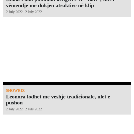
vëmendje me dukjen atraktive në klip
2 July 2022 | 2 July 2022
SHOWBIZ
Leonora lodhet me veshje tradicionale, ulet e
pushon
2 July 2022 | 2 July 2022