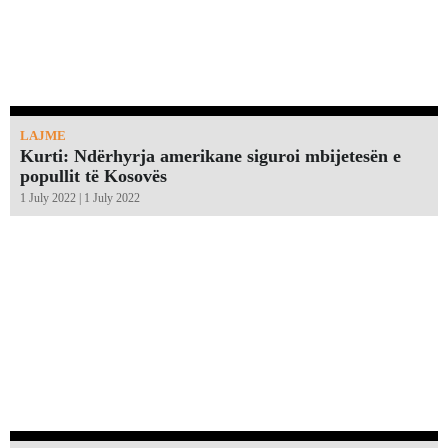
LAJME
Kurti: Ndërhyrja amerikane siguroi mbijetesën e
popullit të Kosovës
1 July 2022 | 1 July 2022