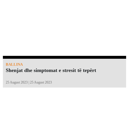
BALLINA
Shenjat dhe simptomat e stresit të tepërt
25 August 2023 | 25 August 2023