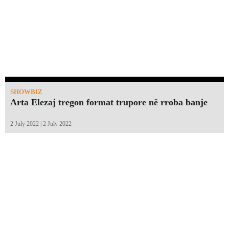
SHOWBIZ
Arta Elezaj tregon format trupore në rroba banje
2 July 2022 | 2 July 2022