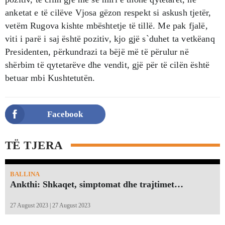
anketat e të cilëve Vjosa gëzon respekt si askush tjetër,
vetëm Rugova kishte mbështetje të tillë. Me pak fjalë,
viti i parë i saj është pozitiv, kjo gjë s`duhet ta vetkëanq
Presidenten, përkundrazi ta bëjë më të përulur në
shërbim të qytetarëve dhe vendit, gjë për të cilën është
betuar mbi Kushtetutën.
Facebook
TË TJERA
BALLINA
Ankthi: Shkaqet, simptomat dhe trajtimet…
27 August 2023 | 27 August 2023