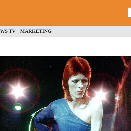
WS TV
MARKETING