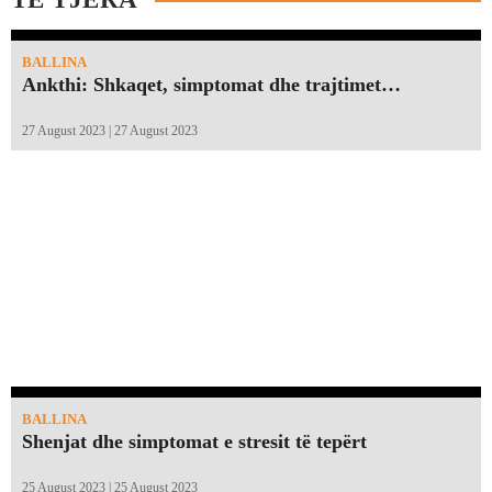
BALLINA
Ankthi: Shkaqet, simptomat dhe trajtimet…
27 August 2023 | 27 August 2023
BALLINA
Shenjat dhe simptomat e stresit të tepërt
25 August 2023 | 25 August 2023