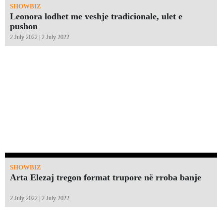
SHOWBIZ
Leonora lodhet me veshje tradicionale, ulet e
pushon
2 July 2022 | 2 July 2022
SHOWBIZ
Arta Elezaj tregon format trupore në rroba banje
2 July 2022 | 2 July 2022