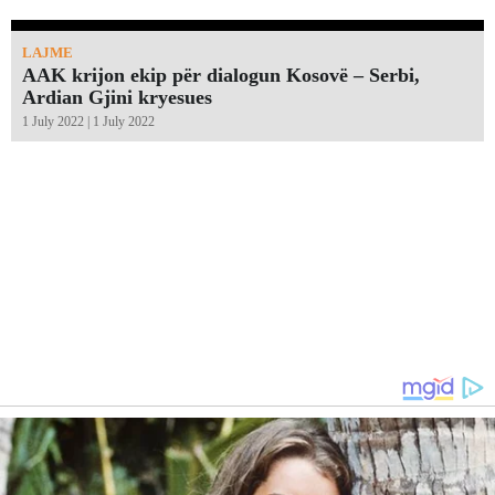
LAJME
AAK krijon ekip për dialogun Kosovë – Serbi,
Ardian Gjini kryesues
1 July 2022 | 1 July 2022