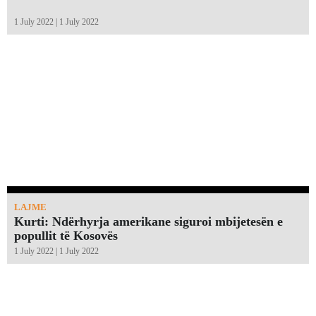
1 July 2022 | 1 July 2022
LAJME
Kurti: Ndërhyrja amerikane siguroi mbijetesën e
popullit të Kosovës
1 July 2022 | 1 July 2022