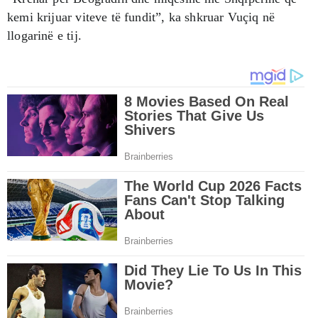
kemi krijuar viteve të fundit”, ka shkruar Vuçiq në
llogarinë e tij.