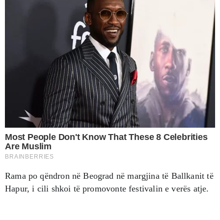
Rama po qëndron në Beograd në margjina të Ballkanit të
Hapur, i cili shkoi të promovonte festivalin e verës atje.