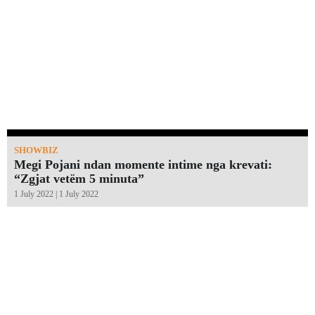
SHOWBIZ
Megi Pojani ndan momente intime nga krevati:
“Zgjat vetëm 5 minuta”￼
1 July 2022 | 1 July 2022