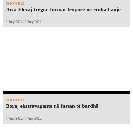
SHOWBIZ
Arta Elezaj tregon format trupore në rroba banje
2 July 2022 | 2 July 2022
SHOWBIZ
Bora, ekstravagante në fustan të bardhë
1 July 2022 | 1 July 2022