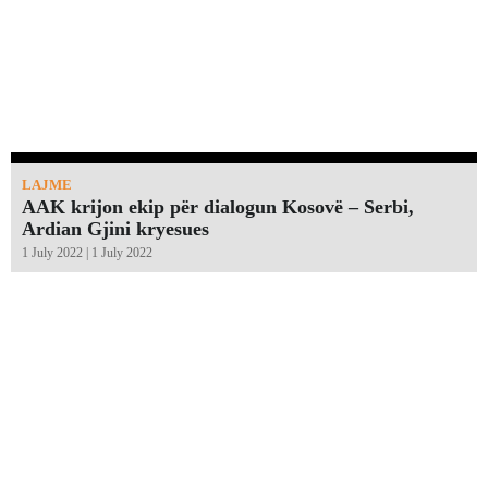
LAJME
AAK krijon ekip për dialogun Kosovë – Serbi,
Ardian Gjini kryesues
1 July 2022 | 1 July 2022