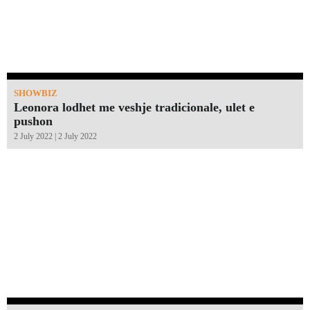
SHOWBIZ
Leonora lodhet me veshje tradicionale, ulet e
pushon
2 July 2022 | 2 July 2022