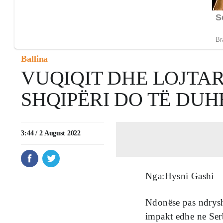
Ballina
VUQIQIT DHE LOJTAR
SHQIPËRI DO TË DUH
3:44 / 2 August 2022
Nga:Hysni Gashi
Ndonëse pas ndryshi
impakt edhe ne Serb