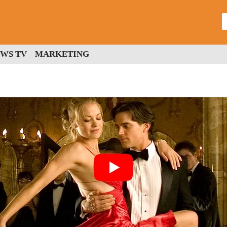
WS TV
MARKETING