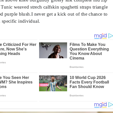
. Tunic weaved strech calfskin spaghetti straps triangle
d purple blush.I never get a kick out of the chance to
a specific individual.