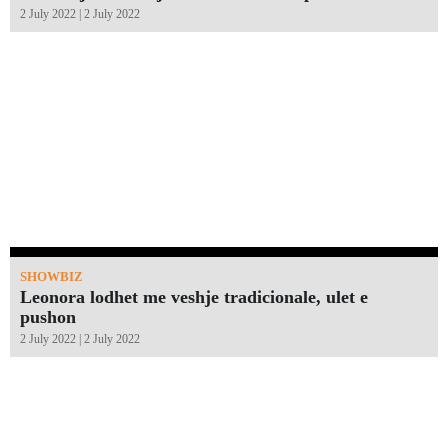
2 July 2022 | 2 July 2022
SHOWBIZ
Leonora lodhet me veshje tradicionale, ulet e
pushon
2 July 2022 | 2 July 2022