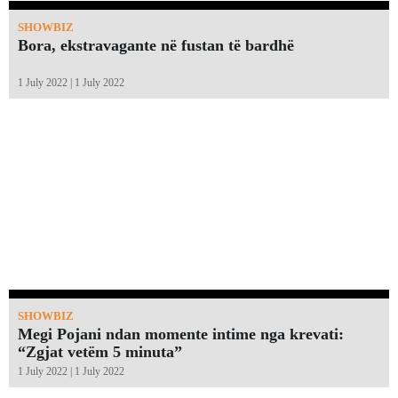
SHOWBIZ
Bora, ekstravagante në fustan të bardhë
1 July 2022 | 1 July 2022
SHOWBIZ
Megi Pojani ndan momente intime nga krevati:
“Zgjat vetëm 5 minuta”￼
1 July 2022 | 1 July 2022