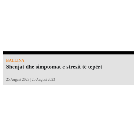
BALLINA
Shenjat dhe simptomat e stresit të tepërt
25 August 2023 | 25 August 2023