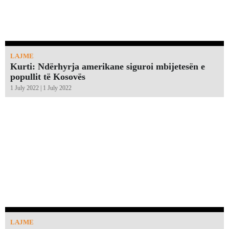
LAJME
Kurti: Ndërhyrja amerikane siguroi mbijetesën e
popullit të Kosovës
1 July 2022 | 1 July 2022
LAJME