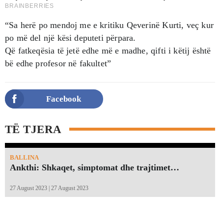
“Sa herë po mendoj me e kritiku Qeverinë Kurti, veç kur
po më del një kësi deputeti përpara.
Që fatkeqësia të jetë edhe më e madhe, qifti i këtij është
bë edhe profesor në fakultet”
Facebook
TË TJERA
BALLINA
Ankthi: Shkaqet, simptomat dhe trajtimet…
27 August 2023 | 27 August 2023