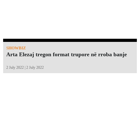
SHOWBIZ
Arta Elezaj tregon format trupore në rroba banje
2 July 2022 | 2 July 2022