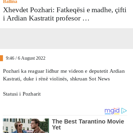
Ballina
Xhevdet Pozhari: Fatkeqësi e madhe, çifti
i Ardian Kastratit profesor …
9:46 / 6 August 2022
Pozhari ka reaguar lidhur me videon e deputetit Ardian
Kastrati, duke i rënë violinës, shkruan Sot News
Statusi i Pozharit