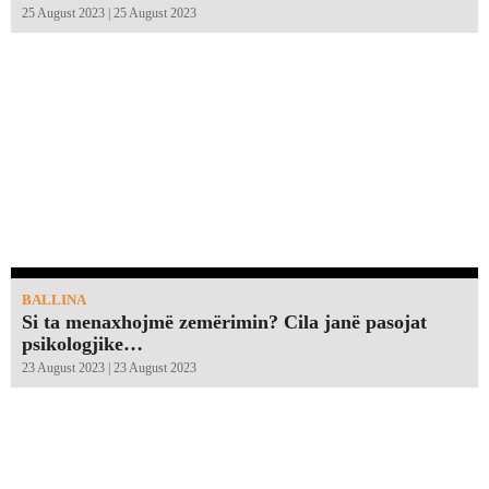
25 August 2023 | 25 August 2023
BALLINA
Si ta menaxhojmë zemërimin? Cila janë pasojat
psikologjike…
23 August 2023 | 23 August 2023