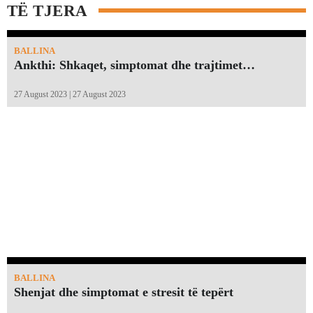
TË TJERA
BALLINA
Ankthi: Shkaqet, simptomat dhe trajtimet…
27 August 2023 | 27 August 2023
BALLINA
Shenjat dhe simptomat e stresit të tepërt