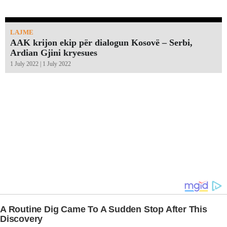
LAJME
AAK krijon ekip për dialogun Kosovë – Serbi,
Ardian Gjini kryesues
1 July 2022 | 1 July 2022