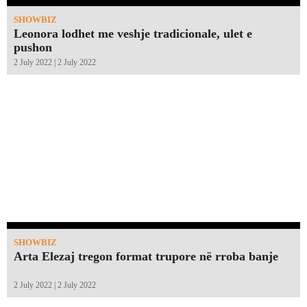
SHOWBIZ
Leonora lodhet me veshje tradicionale, ulet e
pushon
2 July 2022 | 2 July 2022
SHOWBIZ
Arta Elezaj tregon format trupore në rroba banje
2 July 2022 | 2 July 2022