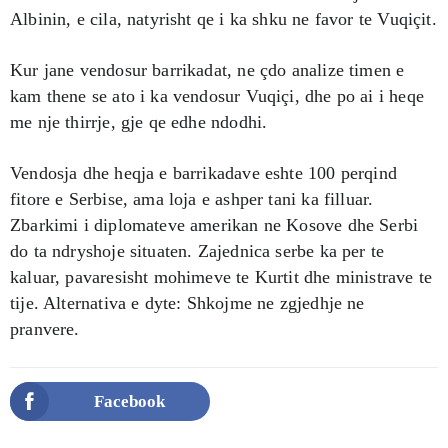
Albinin, e cila, natyrisht qe i ka shku ne favor te Vuqiçit.
Kur jane vendosur barrikadat, ne çdo analize timen e
kam thene se ato i ka vendosur Vuqiçi, dhe po ai i heqe
me nje thirrje, gje qe edhe ndodhi.
Vendosja dhe heqja e barrikadave eshte 100 perqind
fitore e Serbise, ama loja e ashper tani ka filluar.
Zbarkimi i diplomateve amerikan ne Kosove dhe Serbi
do ta ndryshoje situaten. Zajednica serbe ka per te
kaluar, pavaresisht mohimeve te Kurtit dhe ministrave te
tije. Alternativa e dyte: Shkojme ne zgjedhje ne
pranvere.
Facebook