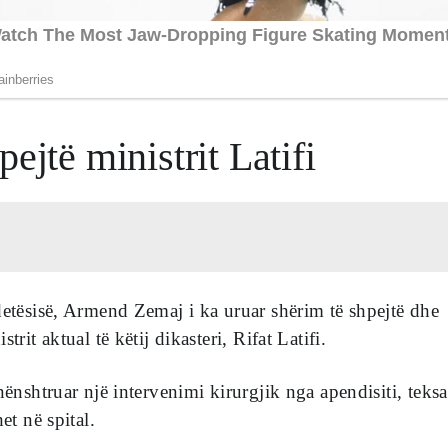
ejtë ministrit Latifi
detësisë, Armend Zemaj i ka uruar shërim të shpejtë dhe
trit aktual të këtij dikasteri, Rifat Latifi.
nënshtruar një intervenimi kirurgjik nga apendisiti, teksa
et në spital.