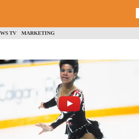
WS TV
MARKETING