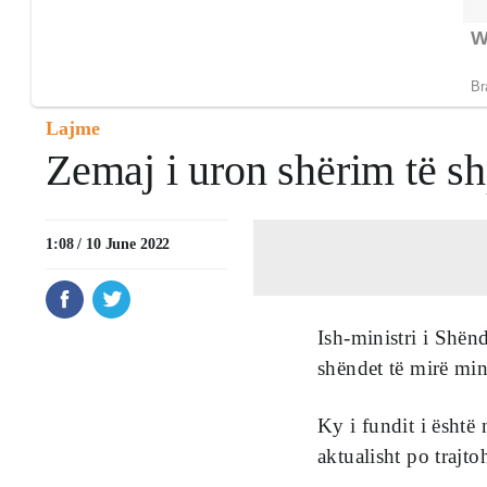
Lajme
Zemaj i uron shërim të shp
1:08 / 10 June 2022
Ish-ministri i Shën
shëndet të mirë minis
Ky i fundit i është 
aktualisht po trajtoh