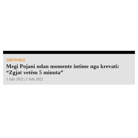
SHOWBIZ
Megi Pojani ndan momente intime nga krevati:
“Zgjat vetëm 5 minuta”￼
1 July 2022 | 1 July 2022