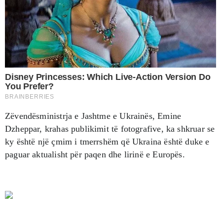
Zëvendësministrja e Jashtme e Ukrainës, Emine
Dzheppar, krahas publikimit të fotografive, ka shkruar se
ky është një çmim i tmerrshëm që Ukraina është duke e
paguar aktualisht për paqen dhe lirinë e Europës.