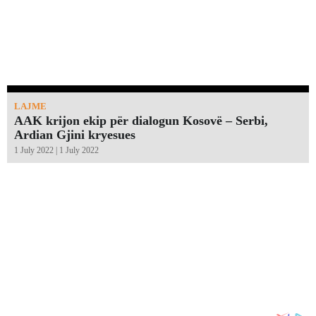
LAJME
AAK krijon ekip për dialogun Kosovë – Serbi,
Ardian Gjini kryesues
1 July 2022 | 1 July 2022