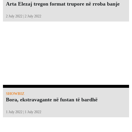
Arta Elezaj tregon format trupore në rroba banje
2 July 2022 | 2 July 2022
SHOWBIZ
Bora, ekstravagante në fustan të bardhë
1 July 2022 | 1 July 2022