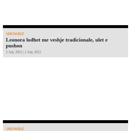
SHOWBIZ
Leonora lodhet me veshje tradicionale, ulet e
pushon
2 July 2022 | 2 July 2022
SHOWBIZ