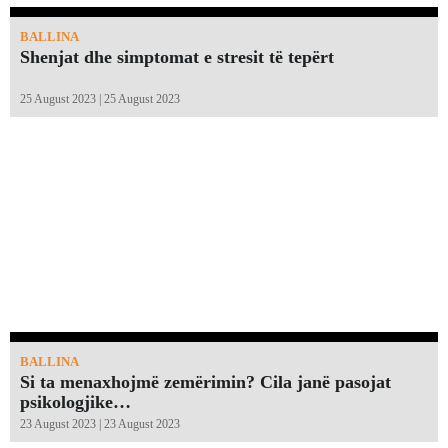
BALLINA
Shenjat dhe simptomat e stresit të tepërt
25 August 2023 | 25 August 2023
BALLINA
Si ta menaxhojmë zemërimin? Cila janë pasojat
psikologjike…
23 August 2023 | 23 August 2023