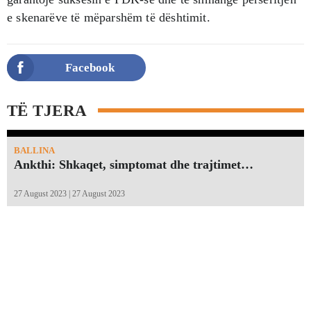
e skenarëve të mëparshëm të dështimit.
Facebook
TË TJERA
BALLINA
Ankthi: Shkaqet, simptomat dhe trajtimet…
27 August 2023 | 27 August 2023