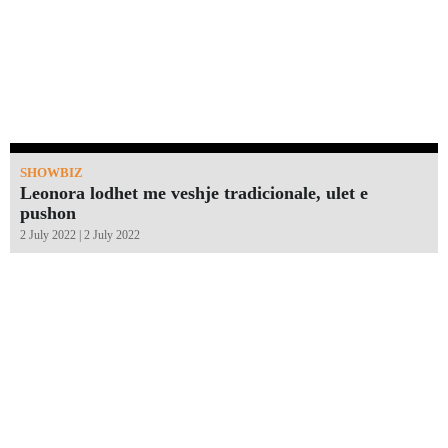
SHOWBIZ
Leonora lodhet me veshje tradicionale, ulet e
pushon
2 July 2022 | 2 July 2022