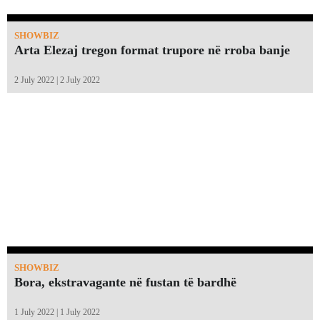
SHOWBIZ
Arta Elezaj tregon format trupore në rroba banje
2 July 2022 | 2 July 2022
SHOWBIZ
Bora, ekstravagante në fustan të bardhë
1 July 2022 | 1 July 2022