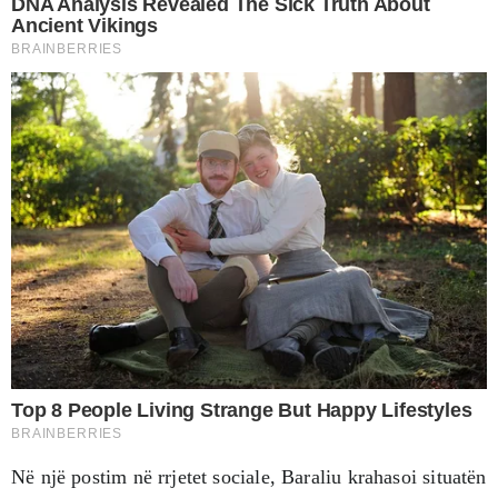
Në një postim në rrjetet sociale, Baraliu krahasoi situatën