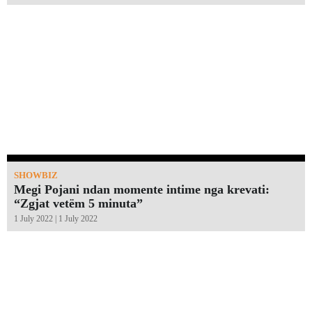
SHOWBIZ
Megi Pojani ndan momente intime nga krevati:
“Zgjat vetëm 5 minuta”￼
1 July 2022 | 1 July 2022