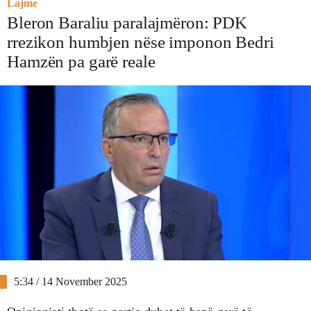
Lajme
Bleron Baraliu paralajmëron: PDK
rrezikon humbjen nëse imponon Bedri
Hamzën pa garë reale
5:34 / 14 November 2025