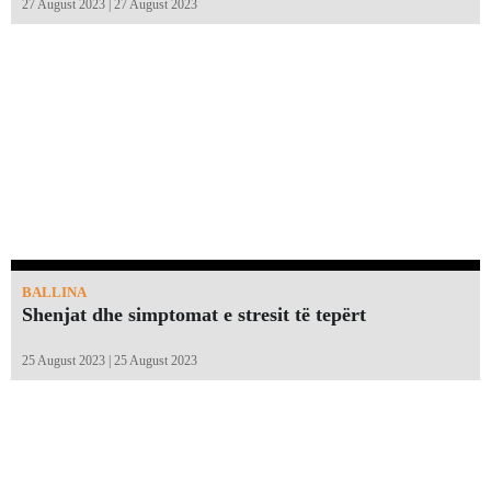
27 August 2023 | 27 August 2023
BALLINA
Shenjat dhe simptomat e stresit të tepërt
25 August 2023 | 25 August 2023