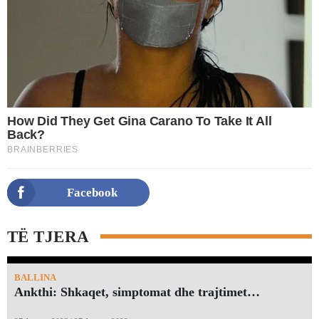
Facebook
TË TJERA
BALLINA
Ankthi: Shkaqet, simptomat dhe trajtimet…