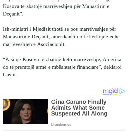
Kosova të zbatojë marrëveshjen për Manastirin e
Deçanit”.
Ish-ministri i Mjedisit thotë se pos marrëveshjes për
Manastirin e Deçanit, amerikanët do të kërkojnë edhe
marrëveshjen e Asociacionit.
“Pasi që Kosova të zbatojë këto marrëveshje, Amerika
do të premtojë armë e mbështetje financiare”, deklaroi
Gashi.