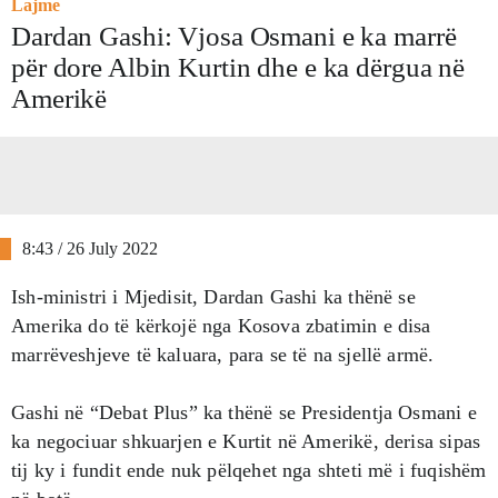
Lajme
Dardan Gashi: Vjosa Osmani e ka marrë
për dore Albin Kurtin dhe e ka dërgua në
Amerikë
8:43 / 26 July 2022
Ish-ministri i Mjedisit, Dardan Gashi ka thënë se
Amerika do të kërkojë nga Kosova zbatimin e disa
marrëveshjeve të kaluara, para se të na sjellë armë.
Gashi në “Debat Plus” ka thënë se Presidentja Osmani e
ka negociuar shkuarjen e Kurtit në Amerikë, derisa sipas
tij ky i fundit ende nuk pëlqehet nga shteti më i fuqishëm