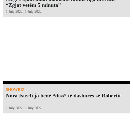
“Zgjat vetëm 5 minuta”￼
1 July 2022 | 1 July 2022
SHOWBIZ
Nora Istrefi ja bënë “diss” të dashures së Robertit
1 July 2022 | 1 July 2022