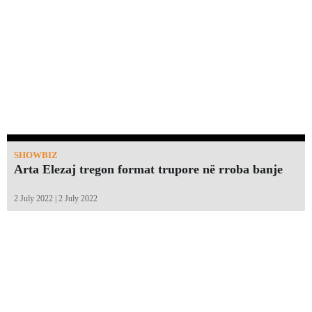
SHOWBIZ
Arta Elezaj tregon format trupore në rroba banje
2 July 2022 | 2 July 2022