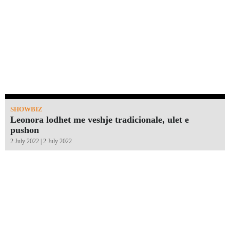
SHOWBIZ
Leonora lodhet me veshje tradicionale, ulet e
pushon
2 July 2022 | 2 July 2022