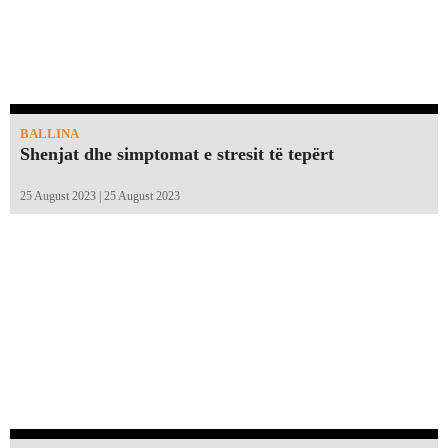
BALLINA
Shenjat dhe simptomat e stresit të tepërt
25 August 2023 | 25 August 2023