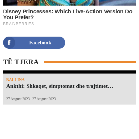
Facebook
TË TJERA
BALLINA
Ankthi: Shkaqet, simptomat dhe trajtimet…
27 August 2023 | 27 August 2023