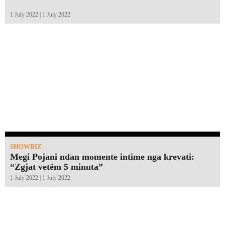
1 July 2022 | 1 July 2022
SHOWBIZ
Megi Pojani ndan momente intime nga krevati:
“Zgjat vetëm 5 minuta”￼
1 July 2022 | 1 July 2022