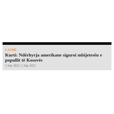
LAJME
Kurti: Ndërhyrja amerikane siguroi mbijetesën e
popullit të Kosovës
1 July 2022 | 1 July 2022