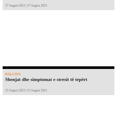
27 August 2023 | 27 August 2023
BALLINA
Shenjat dhe simptomat e stresit të tepërt
25 August 2023 | 25 August 2023