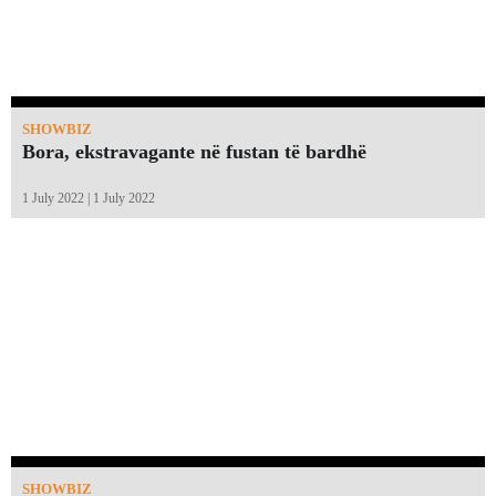
SHOWBIZ
Bora, ekstravagante në fustan të bardhë
1 July 2022 | 1 July 2022
SHOWBIZ