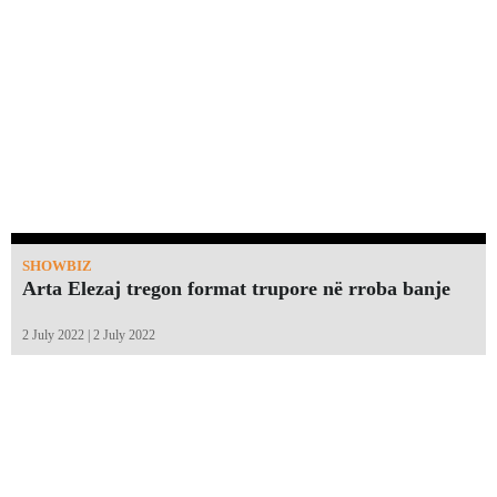
SHOWBIZ
Arta Elezaj tregon format trupore në rroba banje
2 July 2022 | 2 July 2022