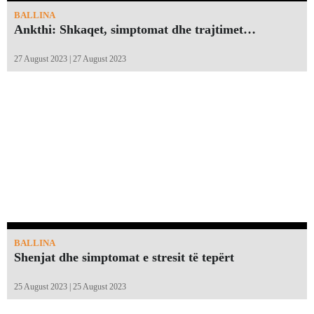
BALLINA
Ankthi: Shkaqet, simptomat dhe trajtimet…
27 August 2023 | 27 August 2023
BALLINA
Shenjat dhe simptomat e stresit të tepërt
25 August 2023 | 25 August 2023