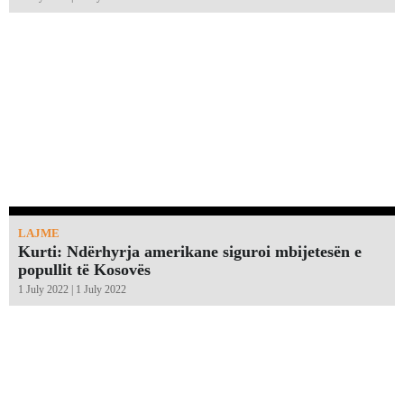
LAJME
Kurti: Ndërhyrja amerikane siguroi mbijetesën e
popullit të Kosovës
1 July 2022 | 1 July 2022