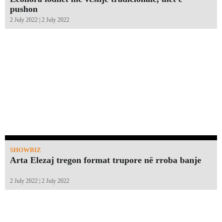
pushon
2 July 2022 | 2 July 2022
SHOWBIZ
Arta Elezaj tregon format trupore në rroba banje
2 July 2022 | 2 July 2022