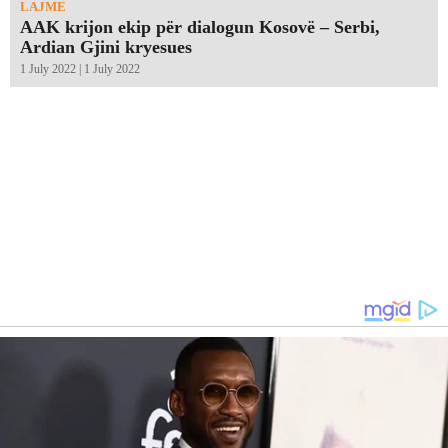
LAJME
AAK krijon ekip për dialogun Kosovë – Serbi,
Ardian Gjini kryesues
1 July 2022 | 1 July 2022