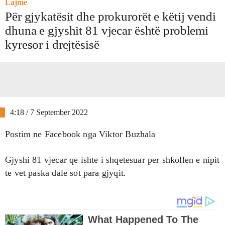
Lajme
Për gjykatësit dhe prokurorët e këtij vendi
dhuna e gjyshit 81 vjecar është problemi
kyresor i drejtësisë
4:18 / 7 September 2022
Postim ne Facebook nga Viktor Buzhala
Gjyshi 81 vjecar qe ishte i shqetesuar per shkollen e nipit
te vet paska dale sot para gjyqit.