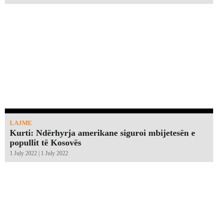
LAJME
Kurti: Ndërhyrja amerikane siguroi mbijetesën e
popullit të Kosovës
1 July 2022 | 1 July 2022