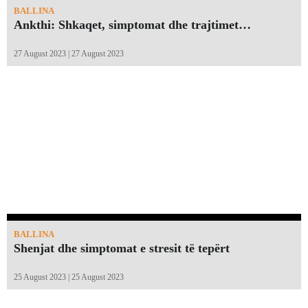
BALLINA
Ankthi: Shkaqet, simptomat dhe trajtimet…
27 August 2023 | 27 August 2023
BALLINA
Shenjat dhe simptomat e stresit të tepërt
25 August 2023 | 25 August 2023