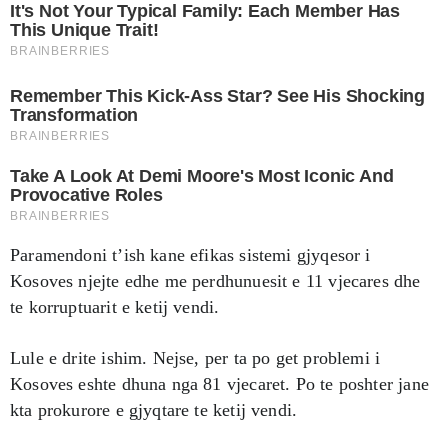
Paramendoni t’ish kane efikas sistemi gjyqesor i
Kosoves njejte edhe me perdhunuesit e 11 vjecares dhe
te korruptuarit e ketij vendi.
Lule e drite ishim. Nejse, per ta po get problemi i
Kosoves eshte dhuna nga 81 vjecaret. Po te poshter jane
kta prokurore e gjyqtare te ketij vendi.