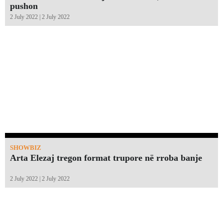
pushon
2 July 2022 | 2 July 2022
SHOWBIZ
Arta Elezaj tregon format trupore në rroba banje
2 July 2022 | 2 July 2022