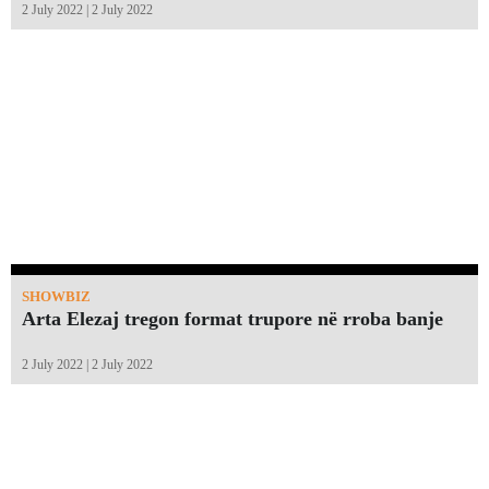
2 July 2022 | 2 July 2022
SHOWBIZ
Arta Elezaj tregon format trupore në rroba banje
2 July 2022 | 2 July 2022