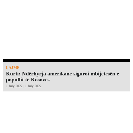
LAJME
Kurti: Ndërhyrja amerikane siguroi mbijetesën e
popullit të Kosovës
1 July 2022 | 1 July 2022