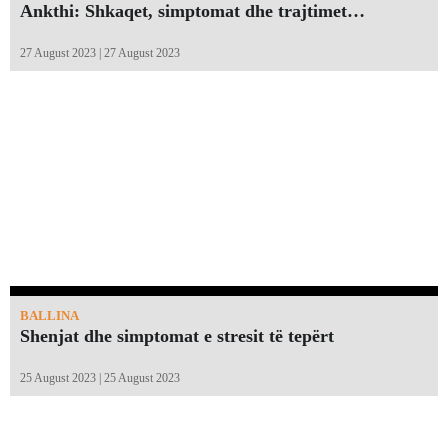
Ankthi: Shkaqet, simptomat dhe trajtimet…
27 August 2023 | 27 August 2023
BALLINA
Shenjat dhe simptomat e stresit të tepërt
25 August 2023 | 25 August 2023