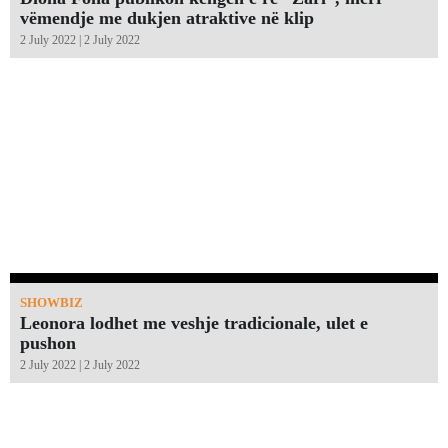
vëmendje me dukjen atraktive në klip
2 July 2022 | 2 July 2022
SHOWBIZ
Leonora lodhet me veshje tradicionale, ulet e
pushon
2 July 2022 | 2 July 2022