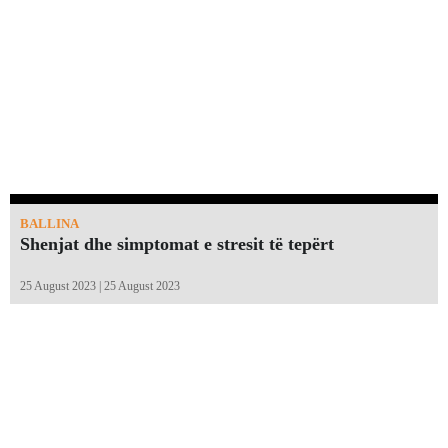
BALLINA
Shenjat dhe simptomat e stresit të tepërt
25 August 2023 | 25 August 2023