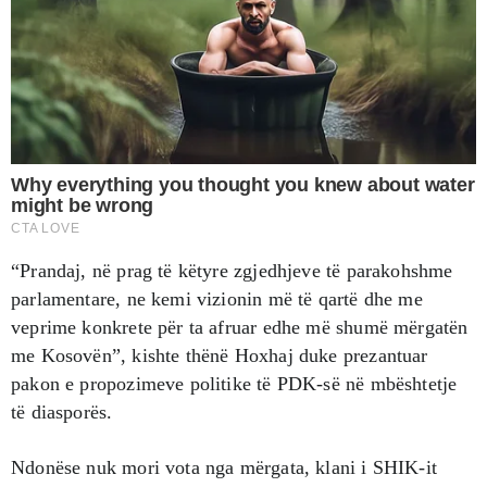
“Prandaj, në prag të këtyre zgjedhjeve të parakohshme
parlamentare, ne kemi vizionin më të qartë dhe me
veprime konkrete për ta afruar edhe më shumë mërgatën
me Kosovën”, kishte thënë Hoxhaj duke prezantuar
pakon e propozimeve politike të PDK-së në mbështetje
të diasporës.
Ndonëse nuk mori vota nga mërgata, klani i SHIK-it