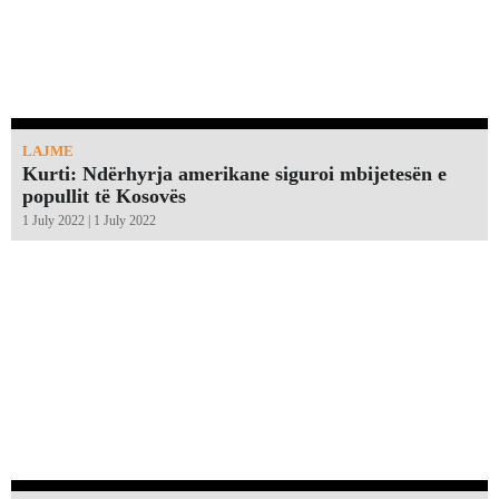
LAJME
Kurti: Ndërhyrja amerikane siguroi mbijetesën e
popullit të Kosovës
1 July 2022 | 1 July 2022