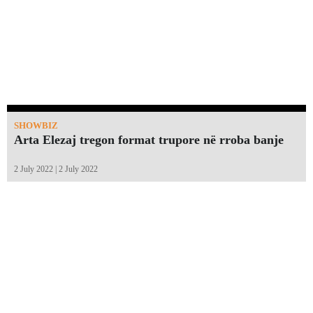
SHOWBIZ
Arta Elezaj tregon format trupore në rroba banje
2 July 2022 | 2 July 2022