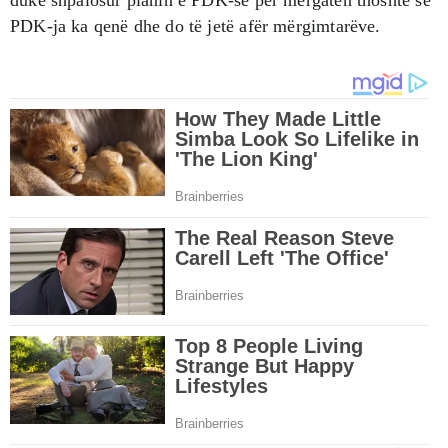
PDK-ja ka qenë dhe do të jetë afër mërgimtarëve.