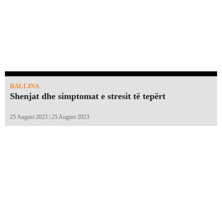
BALLINA
Shenjat dhe simptomat e stresit të tepërt
25 August 2023 | 25 August 2023