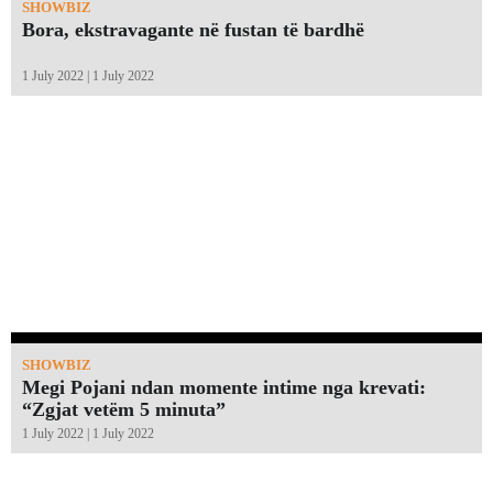
SHOWBIZ
Bora, ekstravagante në fustan të bardhë
1 July 2022 | 1 July 2022
SHOWBIZ
Megi Pojani ndan momente intime nga krevati:
“Zgjat vetëm 5 minuta”￼
1 July 2022 | 1 July 2022