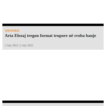
SHOWBIZ
Arta Elezaj tregon format trupore në rroba banje
2 July 2022 | 2 July 2022