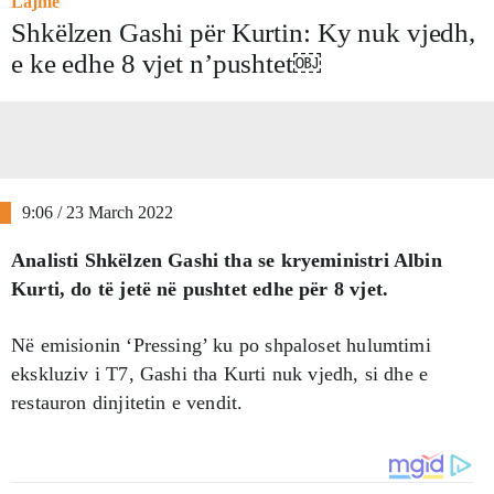
Lajme
Shkëlzen Gashi për Kurtin: Ky nuk vjedh,
e ke edhe 8 vjet n’pushtet￼
9:06 / 23 March 2022
Analisti Shkëlzen Gashi tha se kryeministri Albin
Kurti, do të jetë në pushtet edhe për 8 vjet.
Në emisionin ‘Pressing’ ku po shpaloset hulumtimi
ekskluziv i T7, Gashi tha Kurti nuk vjedh, si dhe e
restauron dinjitetin e vendit.