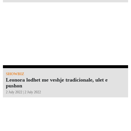
SHOWBIZ
Leonora lodhet me veshje tradicionale, ulet e
pushon
2 July 2022 | 2 July 2022