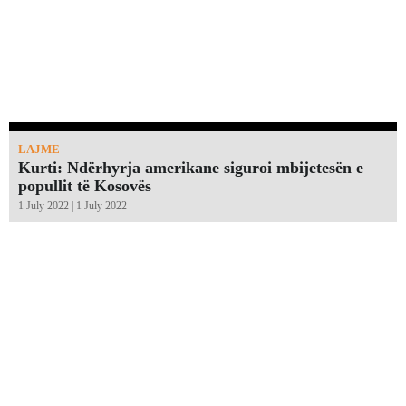
LAJME
Kurti: Ndërhyrja amerikane siguroi mbijetesën e
popullit të Kosovës
1 July 2022 | 1 July 2022