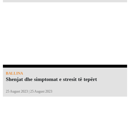
BALLINA
Shenjat dhe simptomat e stresit të tepërt
25 August 2023 | 25 August 2023