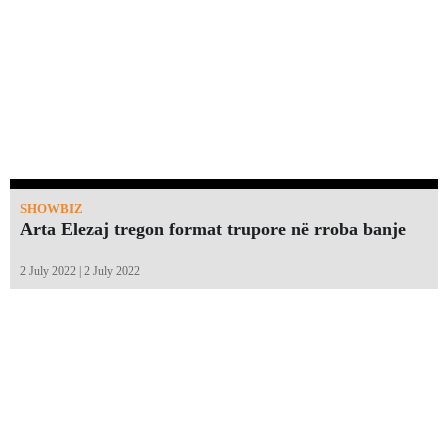
SHOWBIZ
Arta Elezaj tregon format trupore në rroba banje
2 July 2022 | 2 July 2022